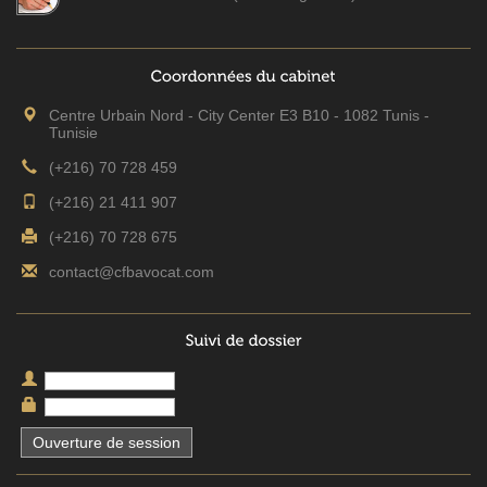
Centre Urbain Nord - City Center E3 B10 - 1082 Tunis -
Tunisie
(+216) 70 728 459
(+216) 21 411 907
(+216) 70 728 675
contact@cfbavocat.com