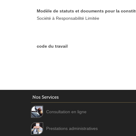
Modèle de statuts et documents pour la constit
Société à Responsabilité Limitée
code du travail
Consultation en ligne
Prestations administratives