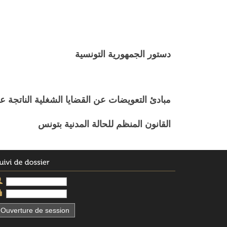
دستور الجمهورية التونسية
مبادئ التعويضات عن القضايا الشغلية الناتجة عن
القانون المنظم للحالة المدنية بتونس