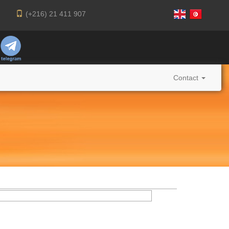
(+216) 21 411 907
Contact